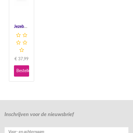
Jezebel Collar - Black
€
37,99
Bestellen
Inschrijven voor de nieuwsbrief