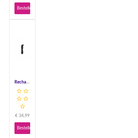
Bestellen
Rechargeable Prostate Probe - Black
€
34,99
Bestellen