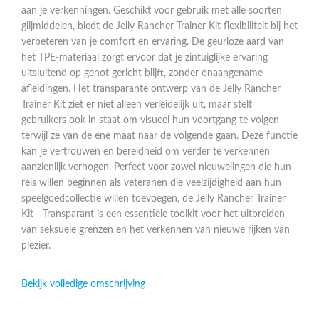
aan je verkenningen. Geschikt voor gebruik met alle soorten
glijmiddelen, biedt de Jelly Rancher Trainer Kit flexibiliteit bij het
verbeteren van je comfort en ervaring. De geurloze aard van
het TPE-materiaal zorgt ervoor dat je zintuiglijke ervaring
uitsluitend op genot gericht blijft, zonder onaangename
afleidingen. Het transparante ontwerp van de Jelly Rancher
Trainer Kit ziet er niet alleen verleidelijk uit, maar stelt
gebruikers ook in staat om visueel hun voortgang te volgen
terwijl ze van de ene maat naar de volgende gaan. Deze functie
kan je vertrouwen en bereidheid om verder te verkennen
aanzienlijk verhogen. Perfect voor zowel nieuwelingen die hun
reis willen beginnen als veteranen die veelzijdigheid aan hun
speelgoedcollectie willen toevoegen, de Jelly Rancher Trainer
Kit - Transparant is een essentiële toolkit voor het uitbreiden
van seksuele grenzen en het verkennen van nieuwe rijken van
plezier.
Bekijk volledige omschrijving