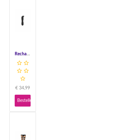
Rechargeable Prostate Probe - Black
€
34,99
Bestellen