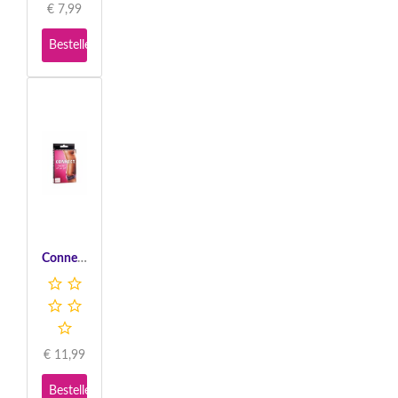
€
7,99
Bestellen
Connect Game - Multicolor
€
11,99
Bestellen