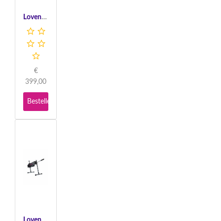
Lovense Mini Sex Machine - Multicolor
€
399,00
Bestellen
Lovense Sex Machine - Black