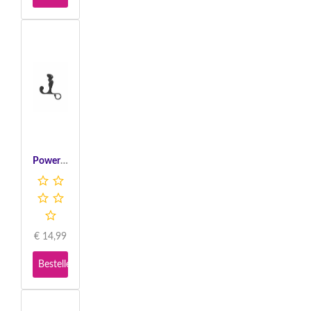
Power Plug Prostate Massager - Black
€
14,99
Bestellen