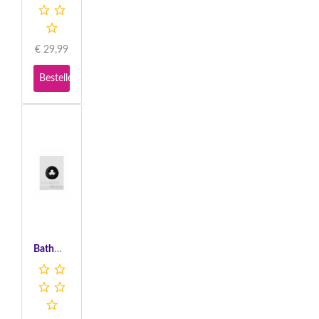
€
29,99
Bestellen
Bathmate Power Ring Gladiator - Black