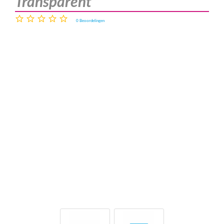
Transparent
0
Beoordelingen