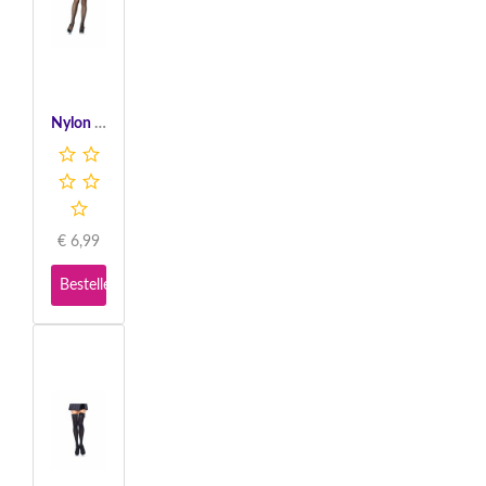
Nylon Fishnet Thigh Highs - Black
€
6,99
Bestellen